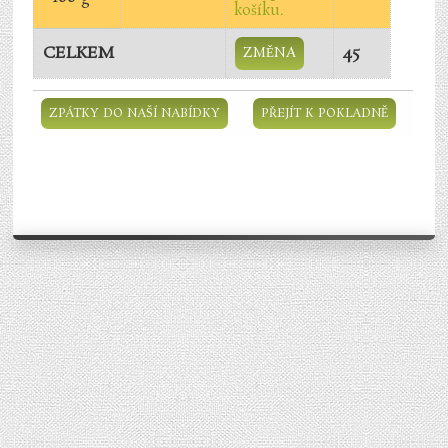
CELKEM
45